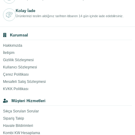
Kolay İade
Ürünlerinizi teslim aldığınız tarihten itibaren 14 gün içinde iade edebilirsiniz.
Kurumsal
Hakkımızda
İletişim
Gizlilik Sözleşmesi
Kullanıcı Sözleşmesi
Çerez Politikası
Mesafeli Satış Sözleşmesi
KVKK Politikası
Müşteri Hizmetleri
Sıkça Sorulan Sorular
Sipariş Takip
Havale Bildirimleri
Kombi KW Hesaplama