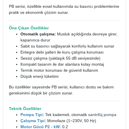
PB serisi, özellikle evsel kullanımda su basıncı problemlerine
pratik ve ekonomik çözüm sunar.
Öne Çıkan Özellikler
Otomatik çalışma:
Musluk açıldığında devreye girer,
kapanınca durur
Sabit su basıncı sağlayarak konforlu kullanım sunar
Entegre debi şalteri ile kuru çalışma koruması
Sessiz çalışma (yaklaşık 55 dB seviyesinde)
Kompakt tasarım ile dar alanlara kolay montaj
Termik motor koruması ile güvenli kullanım
Düşük enerji tüketimi
Bu özellikler sayesinde PB serisi, kullanıcı dostu ve bakım
gereksinimi düşük bir çözüm sunar.
Teknik Özellikler
Pompa Tipi:
Tek kademeli, otomatik
santrifüj pompa
Çalışma Tipi:
Monofaze (1~230V, 50 Hz)
Motor Gücü P2 - kW:
0.2