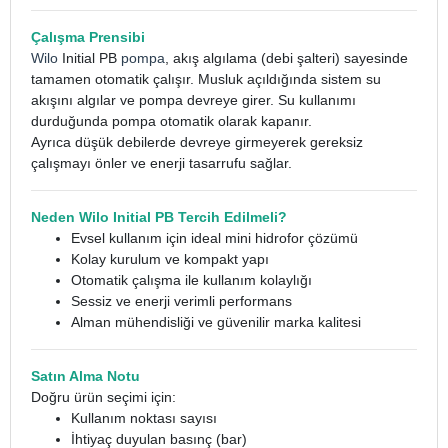
Çalışma Prensibi
Wilo
Initial PB
pompa
, akış algılama (debi şalteri) sayesinde
tamamen otomatik çalışır. Musluk açıldığında sistem su
akışını algılar ve pompa devreye girer. Su kullanımı
durduğunda pompa otomatik olarak kapanır.
Ayrıca düşük debilerde devreye girmeyerek gereksiz
çalışmayı önler ve enerji tasarrufu sağlar.
Neden Wilo Initial PB Tercih Edilmeli?
Evsel kullanım için ideal mini hidrofor çözümü
Kolay kurulum ve kompakt yapı
Otomatik çalışma ile kullanım kolaylığı
Sessiz ve enerji verimli performans
Alman mühendisliği ve güvenilir marka kalitesi
Satın Alma Notu
Doğru ürün seçimi için:
Kullanım noktası sayısı
İhtiyaç duyulan basınç (bar)