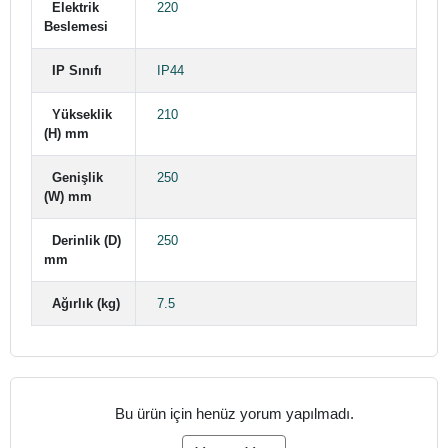
Elektrik
220
Beslemesi
IP Sınıfı
IP44
Yükseklik
210
(H) mm
Genişlik
250
(W) mm
Derinlik (D)
250
mm
Ağırlık (kg)
7.5
Bu ürün için henüz yorum yapılmadı.