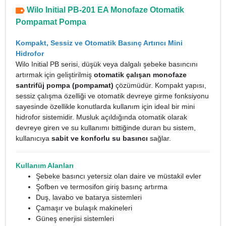
Wilo Initial PB-201 EA Monofaze Otomatik
Pompamat Pompa
Kompakt, Sessiz ve Otomatik Basınç Artırıcı Mini
Hidrofor
Wilo Initial PB serisi, düşük veya dalgalı şebeke basıncını
artırmak için geliştirilmiş
otomatik çalışan monofaze
santrifüj pompa (pompamat)
çözümüdür. Kompakt yapısı,
sessiz çalışma özelliği ve otomatik devreye girme fonksiyonu
sayesinde özellikle konutlarda kullanım için ideal bir mini
hidrofor sistemidir. Musluk açıldığında otomatik olarak
devreye giren ve su kullanımı bittiğinde duran bu sistem,
kullanıcıya
sabit ve konforlu su basıncı
sağlar.
Kullanım Alanları
Şebeke basıncı yetersiz olan daire ve müstakil evler
Şofben ve termosifon giriş basınç artırma
Duş, lavabo ve batarya sistemleri
Çamaşır ve bulaşık makineleri
Güneş enerjisi sistemleri