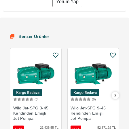
Yorum Yap
Benzer Ürünler
(0)
(0)
Sepete Ekle
Sepete Ekle
Wilo Jet-SPG 3-45
Wilo Jet-SPG 9-45
Kendinden Emişli
Kendinden Emişli
Jet Pompa
Jet Pompa
21.436,55 TL
52.871,92 TL