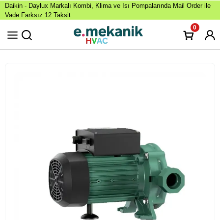
Daikin - Daylux Markalı Kombi, Klima ve Isı Pompalarında Mail Order ile
Vade Farksız 12 Taksit
0