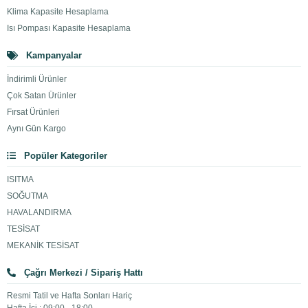
Klima Kapasite Hesaplama
Isı Pompası Kapasite Hesaplama
Kampanyalar
İndirimli Ürünler
Çok Satan Ürünler
Fırsat Ürünleri
Aynı Gün Kargo
Popüler Kategoriler
ISITMA
SOĞUTMA
HAVALANDIRMA
TESİSAT
MEKANİK TESİSAT
Çağrı Merkezi / Sipariş Hattı
Resmi Tatil ve Hafta Sonları Hariç