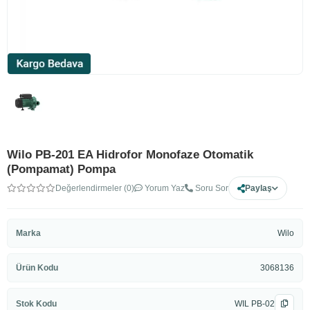
Wilo PB-201 EA Hidrofor Monofaze Otomatik
(Pompamat) Pompa
Değerlendirmeler (0)
Yorum Yaz
Soru Sor
Paylaş
Marka
Wilo
Ürün Kodu
3068136
Stok Kodu
WIL PB-02