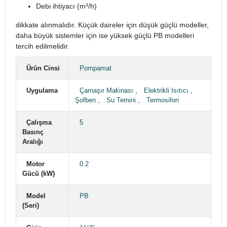
Debi ihtiyacı (m³/h)
dikkate alınmalıdır. Küçük daireler için düşük güçlü modeller,
daha büyük sistemler için ise yüksek güçlü PB modelleri
tercih edilmelidir.
Ürün Cinsi
Pompamat
Uygulama
Çamaşır Makinası
,
Elektrikli Isıtıcı
,
Şofben
,
Su Temini
,
Termosifon
Çalışma
5
Basınç
Aralığı
Motor
0.2
Gücü (kW)
Model
PB
(Seri)