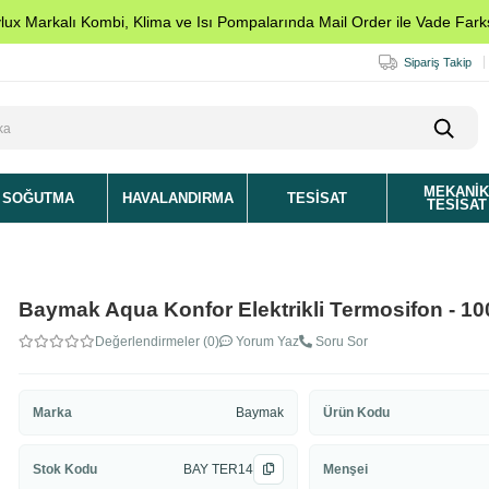
ylux Markalı Kombi, Klima ve Isı Pompalarında Mail Order ile Vade Farks
Sipariş Takip
MEKANI
SOĞUTMA
HAVALANDIRMA
TESISAT
TESISAT
Baymak Aqua Konfor Elektrikli Termosifon - 100
Değerlendirmeler (0)
Yorum Yaz
Soru Sor
Marka
Baymak
Ürün Kodu
Stok Kodu
BAY TER14
Menşei