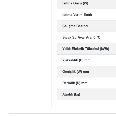
Isıtma Gücü (W)
Isıtma Verim Sınıfı
Çalışma Basıncı
Sıcak Su Ayar Aralığı°C
Yıllık Elektrik Tüketimi (kWh)
Yükseklik (H) mm
Genişlik (W) mm
Derinlik (D) mm
Ağırlık (kg)