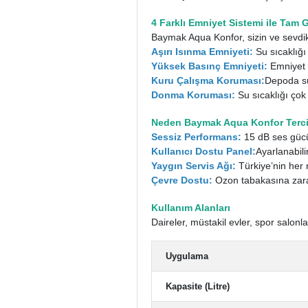
4 Farklı Emniyet Sistemi ile Tam 
Baymak Aqua Konfor, sizin ve sevdikl
Aşırı Isınma Emniyeti:
Su sıcaklığı 
Yüksek Basınç Emniyeti:
Emniyet v
Kuru Çalışma Koruması:
Depoda su
Donma Koruması:
Su sıcaklığı ço
Neden Baymak Aqua Konfor Terci
Sessiz Performans:
15 dB ses gücü 
Kullanıcı Dostu Panel:
Ayarlanabili
Yaygın Servis Ağı:
Türkiye’nin her 
Çevre Dostu:
Ozon tabakasına zara
Kullanım Alanları
Daireler, müstakil evler, spor salonla
Uygulama
Kapasite (Litre)