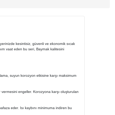
 yerinizde kesintisiz, güvenli ve ekonomik sıcak
anım vaat eden bu seri, Baymak kalitesini
kaplama, suyun korozyon etkisine karşı maksimum
r vermesini engeller. Korozyona karşı oluşturulan
hafaza eder. Isı kaybını minimuma indiren bu