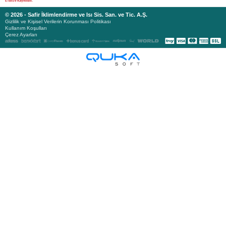
© 2026 - Safir İklimlendirme ve Isı Sis. San. ve Tic. A.Ş.
Gizlilik ve Kişisel Verilerin Korunması Politikası
Kullanım Koşulları
Çerez Ayarları