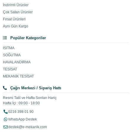
İndirimli Ürünler
Çok Satan Ürünler
Fırsat Ürünleri
Aynı Gün Kargo
Popüler Kategoriler
ISITMA
SOĞUTMA
HAVALANDIRMA
TESİSAT
MEKANİK TESİSAT
Çağrı Merkezi / Sipariş Hattı
Resmi Tatil ve Hafta Sonları Hariç
Hafta İçi : 09:00 - 18:00
0216 398 01 90
WhatsApp Destek
destek@e-mekanik.com