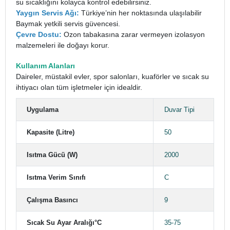
su sıcaklığını kolayca kontrol edebilirsiniz.
Yaygın Servis Ağı:
Türkiye’nin her noktasında ulaşılabilir
Baymak yetkili servis güvencesi.
Çevre Dostu:
Ozon tabakasına zarar vermeyen izolasyon
malzemeleri ile doğayı korur.
Kullanım Alanları
Daireler, müstakil evler, spor salonları, kuaförler ve sıcak su
ihtiyacı olan tüm işletmeler için idealdir.
Uygulama
Duvar Tipi
Kapasite (Litre)
50
Isıtma Gücü (W)
2000
Isıtma Verim Sınıfı
C
Çalışma Basıncı
9
Sıcak Su Ayar Aralığı°C
35-75