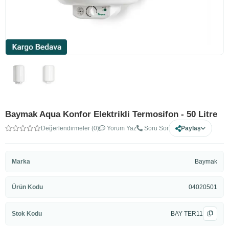
Baymak Aqua Konfor Elektrikli Termosifon - 50 Litre
Değerlendirmeler (0)
Yorum Yaz
Soru Sor
Paylaş
Marka
Baymak
Ürün Kodu
04020501
Stok Kodu
BAY TER11