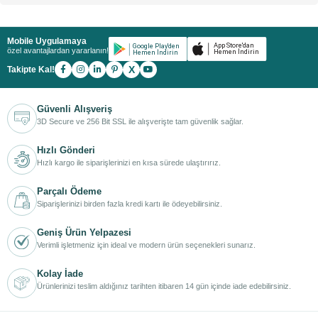
Mobile Uygulamaya
özel avantajlardan yararlanın!
X
Takipte Kal!
Güvenli Alışveriş
3D Secure ve 256 Bit SSL ile alışverişte tam güvenlik sağlar.
Hızlı Gönderi
Hızlı kargo ile siparişlerinizi en kısa sürede ulaştırırız.
Parçalı Ödeme
Siparişlerinizi birden fazla kredi kartı ile ödeyebilirsiniz.
Geniş Ürün Yelpazesi
Verimli işletmeniz için ideal ve modern ürün seçenekleri sunarız.
Kolay İade
Ürünlerinizi teslim aldığınız tarihten itibaren 14 gün içinde iade edebilirsiniz.