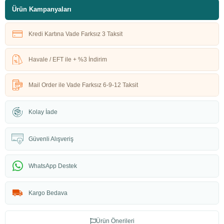
Ürün Kampanyaları
Kredi Kartına Vade Farksız 3 Taksit
Havale / EFT ile + %3 İndirim
Mail Order ile Vade Farksız 6-9-12 Taksit
Kolay İade
Güvenli Alışveriş
WhatsApp Destek
Kargo Bedava
Ürün Önerileri