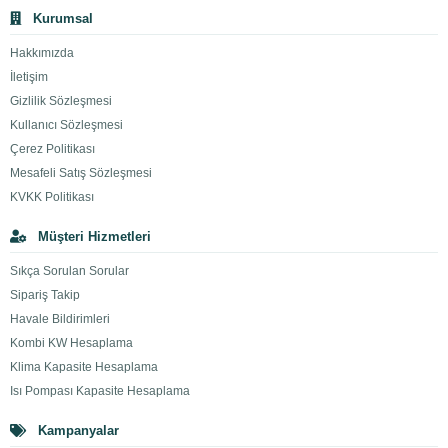
Kurumsal
Hakkımızda
İletişim
Gizlilik Sözleşmesi
Kullanıcı Sözleşmesi
Çerez Politikası
Mesafeli Satış Sözleşmesi
KVKK Politikası
Müşteri Hizmetleri
Sıkça Sorulan Sorular
Sipariş Takip
Havale Bildirimleri
Kombi KW Hesaplama
Klima Kapasite Hesaplama
Isı Pompası Kapasite Hesaplama
Kampanyalar