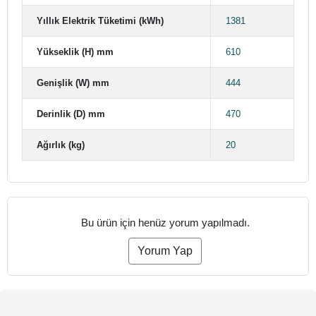
Yıllık Elektrik Tüketimi (kWh)
1381
Yükseklik (H) mm
610
Genişlik (W) mm
444
Derinlik (D) mm
470
Ağırlık (kg)
20
Bu ürün için henüz yorum yapılmadı.
Yorum Yap