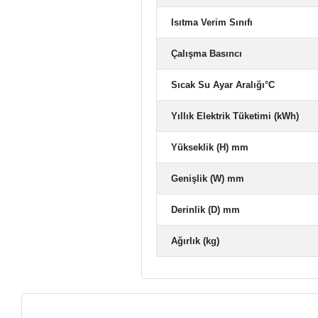
Isıtma Verim Sınıfı
Çalışma Basıncı
Sıcak Su Ayar Aralığı°C
Yıllık Elektrik Tüketimi (kWh)
Yükseklik (H) mm
Genişlik (W) mm
Derinlik (D) mm
Ağırlık (kg)