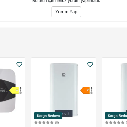
Bu ürün için henüz yorum yapılmadı.
Yorum Yap
(0)
Ekle
Sepete Ekle