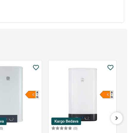
(0)
(0)
Sepete Ekle
Sepete Ekle