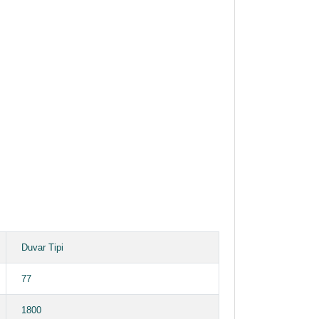
Duvar Tipi
77
1800