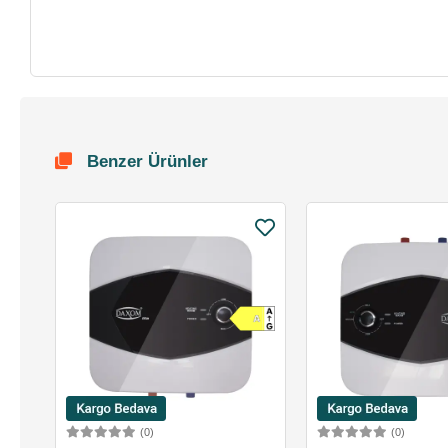
Benzer Ürünler
(0)
(0)
Sepete Ekle
Sepete 