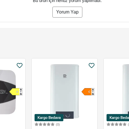
Bu ürün için henüz yorum yapılmadı.
Yorum Yap
(0)
Ekle
Sepete Ekle