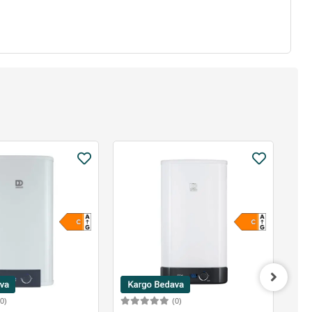
(0)
(0)
Sepete Ekle
Sepete Ekle