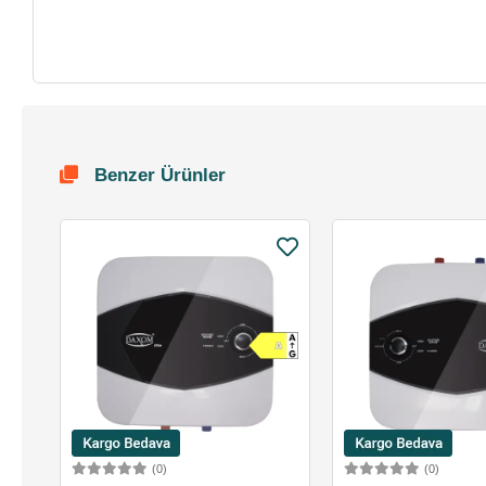
Benzer Ürünler
(0)
(0)
Sepete Ekle
Sepete 