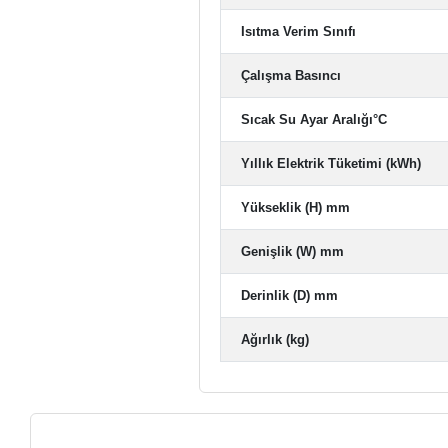
Isıtma Verim Sınıfı
Çalışma Basıncı
Sıcak Su Ayar Aralığı°C
Yıllık Elektrik Tüketimi (kWh)
Yükseklik (H) mm
Genişlik (W) mm
Derinlik (D) mm
Ağırlık (kg)