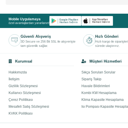
Mobile Uygulamaya
özel avantajlardan yararlanın!
Güvenli Alışveriş
Hızlı Gönderi
3D Secure ve 256 Bit SSL ile alışverişte
Hızlı kargo ile siparişler
tam güvenlik sağlar.
sürede ulaştırırız.
Kurumsal
Müşteri Hizmetleri
Hakkımızda
Sıkça Sorulan Sorular
İletişim
Sipariş Takip
Gizlilik Sözleşmesi
Havale Bildirimleri
Kullanıcı Sözleşmesi
Kombi KW Hesaplama
Çerez Politikası
Klima Kapasite Hesaplama
Mesafeli Satış Sözleşmesi
Isı Pompası Kapasite Hesapl
KVKK Politikası