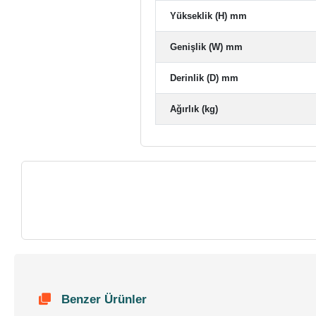
Yükseklik (H) mm
Genişlik (W) mm
Derinlik (D) mm
Ağırlık (kg)
Benzer Ürünler