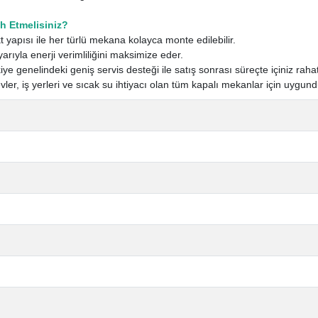
h Etmelisiniz?
 yapısı ile her türlü mekana kolayca monte edilebilir.
yarıyla enerji verimliliğini maksimize eder.
ye genelindeki geniş servis desteği ile satış sonrası süreçte içiniz rahat
evler, iş yerleri ve sıcak su ihtiyacı olan tüm kapalı mekanlar için uygund