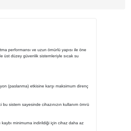
ıtma performansı ve uzun ömürlü yapısı ile öne
e üst düzey güvenlik sistemleriyle sıcak su
zyon (paslanma) etkisine karşı maksimum direnç
ci bu sistem sayesinde cihazınızın kullanım ömrü
ı kaybı minimuma indirildiği için cihaz daha az