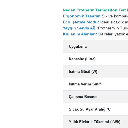
Neden Protherm Termosifon Terci
Ergonomik Tasarım:
Şık ve kompakt
Eco İşletme Modu:
İdeal sıcaklık a
Yaygın Servis Ağı:
Protherm'in Türki
Kullanım Alanları:
Daireler, yazlık 
Uygulama
Kapasite (Litre)
Isıtma Gücü (W)
Isıtma Verim Sınıfı
Çalışma Basıncı
Sıcak Su Ayar Aralığı°C
Yıllık Elektrik Tüketimi (kWh)