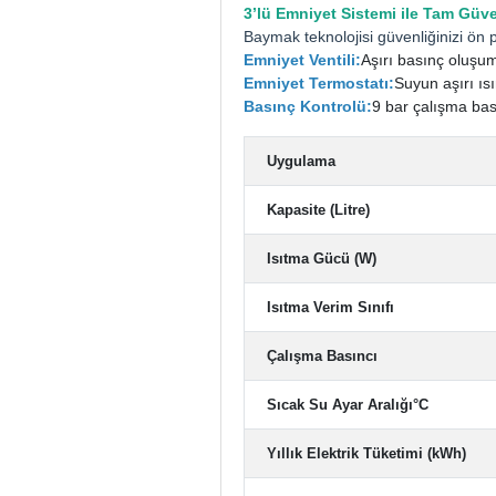
3’lü Emniyet Sistemi ile Tam Güve
Baymak teknolojisi güvenliğinizi ön 
Emniyet Ventili:
Aşırı basınç oluşu
Emniyet Termostatı:
Suyun aşırı ıs
Basınç Kontrolü:
9 bar çalışma bası
Uygulama
Kapasite (Litre)
Isıtma Gücü (W)
Isıtma Verim Sınıfı
Çalışma Basıncı
Sıcak Su Ayar Aralığı°C
Yıllık Elektrik Tüketimi (kWh)