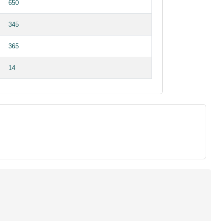
650
345
365
14