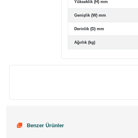
Yükseklik (H) mm
Genişlik (W) mm
Derinlik (D) mm
Ağırlık (kg)
Benzer Ürünler