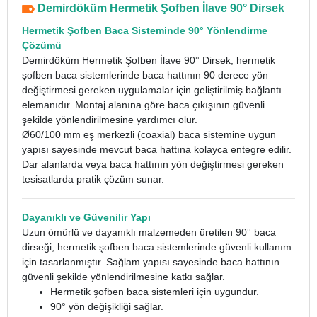
Demirdöküm Hermetik Şofben İlave 90° Dirsek
Hermetik Şofben Baca Sisteminde 90° Yönlendirme
Çözümü
Demirdöküm Hermetik Şofben İlave 90° Dirsek, hermetik
şofben baca sistemlerinde baca hattının 90 derece yön
değiştirmesi gereken uygulamalar için geliştirilmiş bağlantı
elemanıdır. Montaj alanına göre baca çıkışının güvenli
şekilde yönlendirilmesine yardımcı olur.
Ø60/100 mm eş merkezli (coaxial) baca sistemine uygun
yapısı sayesinde mevcut baca hattına kolayca entegre edilir.
Dar alanlarda veya baca hattının yön değiştirmesi gereken
tesisatlarda pratik çözüm sunar.
Dayanıklı ve Güvenilir Yapı
Uzun ömürlü ve dayanıklı malzemeden üretilen 90° baca
dirseği, hermetik şofben baca sistemlerinde güvenli kullanım
için tasarlanmıştır. Sağlam yapısı sayesinde baca hattının
güvenli şekilde yönlendirilmesine katkı sağlar.
Hermetik şofben baca sistemleri için uygundur.
90° yön değişikliği sağlar.