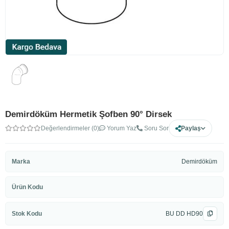
Demirdöküm Hermetik Şofben 90° Dirsek
Değerlendirmeler (0)
Yorum Yaz
Soru Sor
Paylaş
Marka
Demirdöküm
Ürün Kodu
Stok Kodu
BU DD HD90