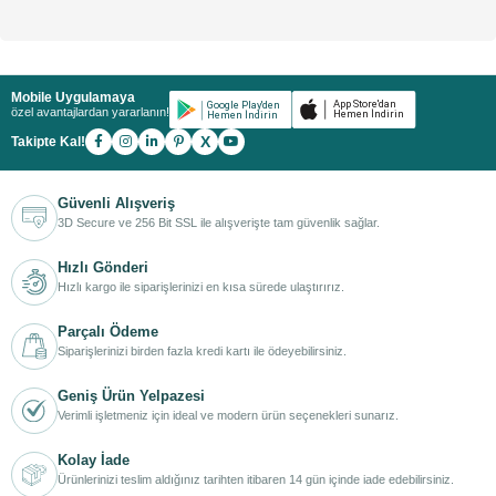
Mobile Uygulamaya
özel avantajlardan yararlanın!
X
Takipte Kal!
Güvenli Alışveriş
3D Secure ve 256 Bit SSL ile alışverişte tam güvenlik sağlar.
Hızlı Gönderi
Hızlı kargo ile siparişlerinizi en kısa sürede ulaştırırız.
Parçalı Ödeme
Siparişlerinizi birden fazla kredi kartı ile ödeyebilirsiniz.
Geniş Ürün Yelpazesi
Verimli işletmeniz için ideal ve modern ürün seçenekleri sunarız.
Kolay İade
Ürünlerinizi teslim aldığınız tarihten itibaren 14 gün içinde iade edebilirsiniz.