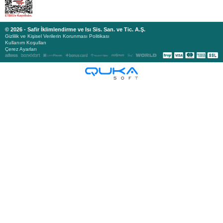
© 2026 - Safir İklimlendirme ve Isı Sis. San. ve Tic. A.Ş.
Gizlilik ve Kişisel Verilerin Korunması Politikası
Kullanım Koşulları
Çerez Ayarları