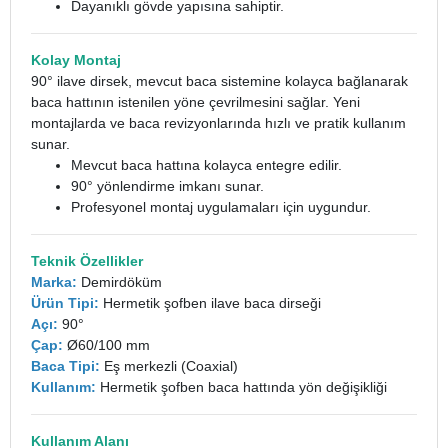
Dayanıklı gövde yapısına sahiptir.
Kolay Montaj
90° ilave dirsek, mevcut baca sistemine kolayca bağlanarak
baca hattının istenilen yöne çevrilmesini sağlar. Yeni
montajlarda ve baca revizyonlarında hızlı ve pratik kullanım
sunar.
Mevcut baca hattına kolayca entegre edilir.
90° yönlendirme imkanı sunar.
Profesyonel montaj uygulamaları için uygundur.
Teknik Özellikler
Marka:
Demirdöküm
Ürün Tipi:
Hermetik şofben ilave baca dirseği
Açı:
90°
Çap:
Ø60/100 mm
Baca Tipi:
Eş merkezli (Coaxial)
Kullanım:
Hermetik şofben baca hattında yön değişikliği
Kullanım Alanı