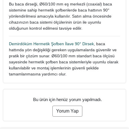
Bu baca dirseği, Ø60/100 mm eş merkezli (coaxial) baca
sistemine sahip hermetik şofbenlerde baca hattının 90°
yönlendirilmesi amacıyla kullanılır. Satın alma öncesinde
cihazınızın baca sistemi ölçülerinin ürün ile uyumlu
olduğunun kontrol edilmesi tavsiye edilir.
Demirdöküm Hermetik Şofben İlave 90° Dirsek
, baca
hattında yön değişikliği gereken uygulamalarda güvenilir ve
pratik bir çözüm sunar. Ø60/100 mm standart baca ölçüsü
sayesinde hermetik şofben baca sistemleriyle uyumlu olarak
kullanılabilir ve montaj işlemlerinin güvenli şekilde
tamamlanmasına yardımcı olur.
Bu ürün için henüz yorum yapılmadı.
Yorum Yap