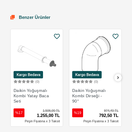
Benzer Ürünler
(0)
(0)
Sepete Ekle
Sepete Ekle
Daikin Yoğuşmalı
Daikin Yoğuşmalı
Kombi Yatay Baca
Kombi Dirseği -
Seti
90°
1.506,00 TL
974,40 TL
%17
%19
1.255,00 TL
792,50 TL
Peşin Fiyatına x 3 Taksit
Peşin Fiyatına x 3 Taksit