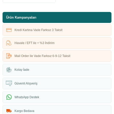
Ürün Kampanyaları
Kredi Kartına Vade Farksız 3 Taksit
Havale / EFT ile + %3 İndirim
Mail Order ile Vade Farksız 6-9-12 Taksit
Kolay İade
Güvenli Alışveriş
WhatsApp Destek
Kargo Bedava