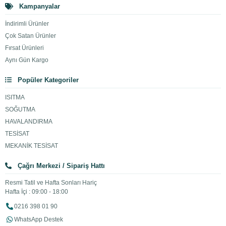
Kampanyalar
İndirimli Ürünler
Çok Satan Ürünler
Fırsat Ürünleri
Aynı Gün Kargo
Popüler Kategoriler
ISITMA
SOĞUTMA
HAVALANDIRMA
TESİSAT
MEKANİK TESİSAT
Çağrı Merkezi / Sipariş Hattı
Resmi Tatil ve Hafta Sonları Hariç
Hafta İçi : 09:00 - 18:00
0216 398 01 90
WhatsApp Destek