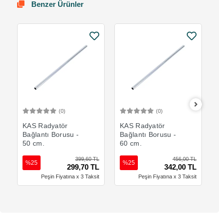
Benzer Ürünler
(0)
(0)
Sepete Ekle
Sepete Ekle
KAS Radyatör
KAS Radyatör
Bağlantı Borusu -
Bağlantı Borusu -
50 cm.
60 cm.
399,60 TL
456,00 TL
%25
%25
299,70 TL
342,00 TL
Peşin Fiyatına x 3 Taksit
Peşin Fiyatına x 3 Taksit