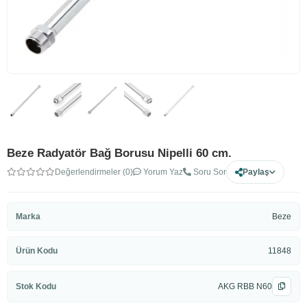
Beze Radyatör Bağ Borusu Nipelli 60 cm.
Değerlendirmeler (0)
Yorum Yaz
Soru Sor
Paylaş
Marka
Beze
Ürün Kodu
11848
Stok Kodu
AKG RBB N60