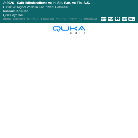
© 2026 - Safir İklimlendirme ve Isı Sis. San. ve Tic. A.Ş.
Gizlilik ve Kişisel Verilerin Korunması Politikası
Kullanım Koşulları
Çerez Ayarları