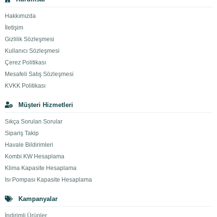
Hakkımızda
İletişim
Gizlilik Sözleşmesi
Kullanıcı Sözleşmesi
Çerez Politikası
Mesafeli Satış Sözleşmesi
KVKK Politikası
Müşteri Hizmetleri
Sıkça Sorulan Sorular
Sipariş Takip
Havale Bildirimleri
Kombi KW Hesaplama
Klima Kapasite Hesaplama
Isı Pompası Kapasite Hesaplama
Kampanyalar
İndirimli Ürünler