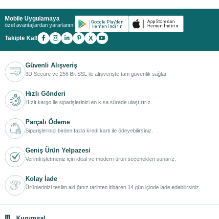
Mobile Uygulamaya
özel avantajlardan yararlanın!
X
Takipte Kal!
Güvenli Alışveriş
3D Secure ve 256 Bit SSL ile alışverişte tam güvenlik sağlar.
Hızlı Gönderi
Hızlı kargo ile siparişlerinizi en kısa sürede ulaştırırız.
Parçalı Ödeme
Siparişlerinizi birden fazla kredi kartı ile ödeyebilirsiniz.
Geniş Ürün Yelpazesi
Verimli işletmeniz için ideal ve modern ürün seçenekleri sunarız.
Kolay İade
Ürünlerinizi teslim aldığınız tarihten itibaren 14 gün içinde iade edebilirsiniz.
Kurumsal