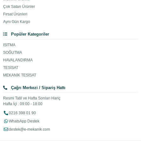
Çok Satan Ürünler
Fırsat Ürünleri
Aynı Gün Kargo
Popüler Kategoriler
ISITMA
SOĞUTMA
HAVALANDIRMA
TESİSAT
MEKANİK TESİSAT
Çağrı Merkezi / Sipariş Hattı
Resmi Tatil ve Hafta Sonları Hariç
Hafta İçi : 09:00 - 18:00
0216 398 01 90
WhatsApp Destek
destek@e-mekanik.com