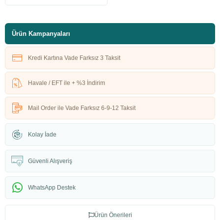
Ürün Kampanyaları
Kredi Kartına Vade Farksız 3 Taksit
Havale / EFT ile + %3 İndirim
Mail Order ile Vade Farksız 6-9-12 Taksit
Kolay İade
Güvenli Alışveriş
WhatsApp Destek
Ürün Önerileri