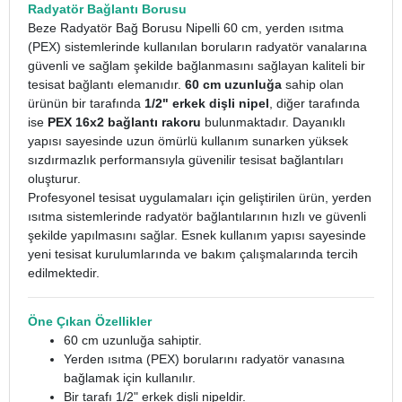
Radyatör Bağlantı Borusu
Beze Radyatör Bağ Borusu Nipelli 60 cm, yerden ısıtma
(PEX) sistemlerinde kullanılan boruların radyatör vanalarına
güvenli ve sağlam şekilde bağlanmasını sağlayan kaliteli bir
tesisat bağlantı elemanıdır.
60 cm uzunluğa
sahip olan
ürünün bir tarafında
1/2" erkek dişli nipel
, diğer tarafında
ise
PEX 16x2 bağlantı rakoru
bulunmaktadır. Dayanıklı
yapısı sayesinde uzun ömürlü kullanım sunarken yüksek
sızdırmazlık performansıyla güvenilir tesisat bağlantıları
oluşturur.
Profesyonel tesisat uygulamaları için geliştirilen ürün, yerden
ısıtma sistemlerinde radyatör bağlantılarının hızlı ve güvenli
şekilde yapılmasını sağlar. Esnek kullanım yapısı sayesinde
yeni tesisat kurulumlarında ve bakım çalışmalarında tercih
edilmektedir.
Öne Çıkan Özellikler
60 cm uzunluğa sahiptir.
Yerden ısıtma (PEX) borularını radyatör vanasına
bağlamak için kullanılır.
Bir tarafı 1/2" erkek dişli nipeldir.