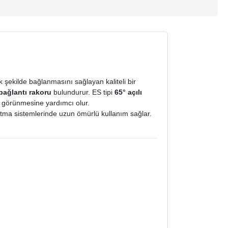
şekilde bağlanmasını sağlayan kaliteli bir
bağlantı rakoru
bulundurur. ES tipi
65° açılı
l görünmesine yardımcı olur.
sıtma sistemlerinde uzun ömürlü kullanım sağlar.