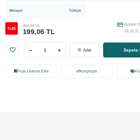
Menşei
Türkiye
Havale / 
361,92 TL
%45
199,06 TL
66,35 TL 
Sepete 
Adet
Proje Listeme Ekle
Karşılaştır
Fiy