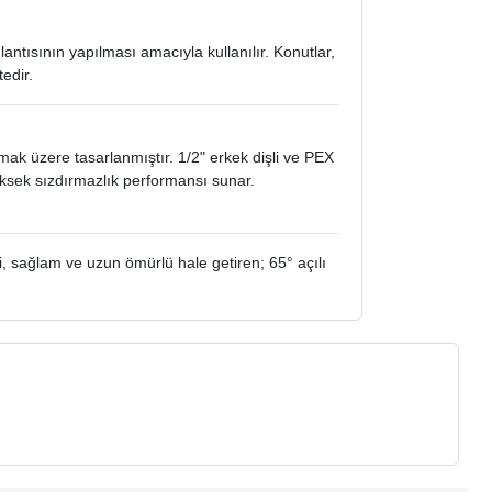
tısının yapılması amacıyla kullanılır. Konutlar,
tedir.
ak üzere tasarlanmıştır. 1/2" erkek dişli ve PEX
üksek sızdırmazlık performansı sunar.
i, sağlam ve uzun ömürlü hale getiren; 65° açılı