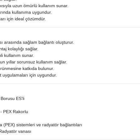
ısıyla uzun ömürlü kullanım sunar.
larında kullanıma uygundur.
arı için ideal çözümdür.
sı arasında sağlam bağlantı oluşturur.
taj kolaylığı sağlar.
li kullanım sunar.
un yıllar sorunsuz kullanım sağlar.
görünmesine katkıda bulunur.
at uygulamaları için uygundur.
Borusu ES'li
 - PEX Rakorlu
 (PEX) sistemleri ve radyatör bağlantıları
Radyatör vanası