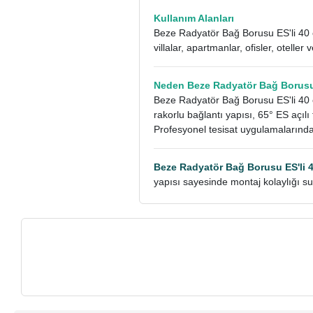
Kullanım Alanları
Beze Radyatör Bağ Borusu ES'li 40 c
villalar, apartmanlar, ofisler, oteller
Neden Beze Radyatör Bağ Borusu 
Beze Radyatör Bağ Borusu ES'li 40 c
rakorlu bağlantı yapısı, 65° ES açı
Profesyonel tesisat uygulamalarında 
Beze Radyatör Bağ Borusu ES'li 
yapısı sayesinde montaj kolaylığı sun