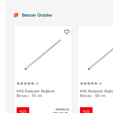
Benzer Ürünler
(0)
(0)
Sepete Ekle
Sepete 
KAS Radyatör Bağlantı
KAS Radyatör Bağla
Borusu - 50 cm.
Borusu - 60 cm.
399,60 TL
%25
%25