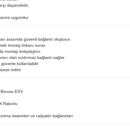
rşı dayanıklıdır.
larına uygundur.
arı arasında güvenli bağlantı oluşturur.
nek montaj imkanı sunar.
da montajı kolaylaştırır.
mcı olan sızdırmaz bağlantı sağlar.
 güvenle kullanılabilir.
yeye indirir.
Borusu ES'li
EX Rakorlu
ıtma sistemleri ve radyatör bağlantıları