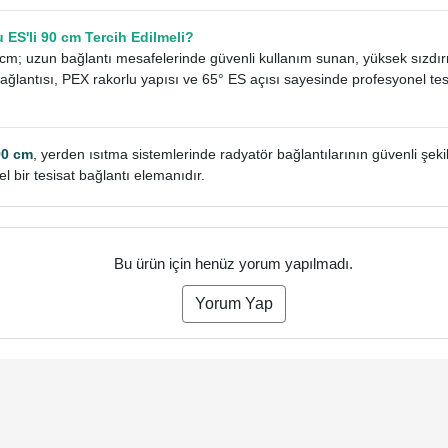
ES'li 90 cm Tercih Edilmeli?
m; uzun bağlantı mesafelerinde güvenli kullanım sunan, yüksek sızdırma
 bağlantısı, PEX rakorlu yapısı ve 65° ES açısı sayesinde profesyonel t
90 cm
, yerden ısıtma sistemlerinde radyatör bağlantılarının güvenli şek
l bir tesisat bağlantı elemanıdır.
Bu ürün için henüz yorum yapılmadı.
Yorum Yap