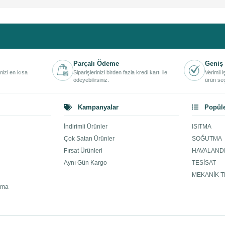
Parçalı Ödeme
Geniş 
inizi en kısa
Siparişlerinizi birden fazla kredi kartı ile
Verimli 
ödeyebilirsiniz.
ürün seç
Kampanyalar
Popüle
İndirimli Ürünler
ISITMA
Çok Satan Ürünler
SOĞUTMA
Fırsat Ürünleri
HAVALAND
Aynı Gün Kargo
TESİSAT
MEKANİK T
ama