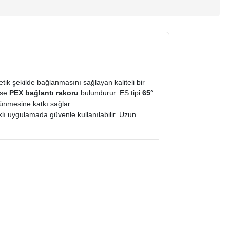
ik şekilde bağlanmasını sağlayan kaliteli bir
 ise
PEX bağlantı rakoru
bulundurur. ES tipi
65°
ünmesine katkı sağlar.
klı uygulamada güvenle kullanılabilir. Uzun