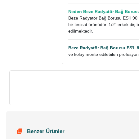
Neden Beze Radyatör Bağ Borusu 
Beze Radyatör Bağ Borusu ES'li 90 c
bir tesisat ürünüdür. 1/2" erkek diş
edilmektedir.
Beze Radyatör Bağ Borusu ES'li 
ve kolay monte edilebilen profesyone
Benzer Ürünler