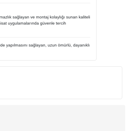
zlık sağlayan ve montaj kolaylığı sunan kaliteli
esisat uygulamalarında güvenle tercih
ilde yapılmasını sağlayan, uzun ömürlü, dayanıklı