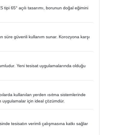
S tipi 65° açılı tasarımı, borunun doğal eğimini
un süre güvenli kullanım sunar. Korozyona karşı
yumludur. Yeni tesisat uygulamalarında olduğu
apılarda kullanılan yerden ısıtma sistemlerinde
en uygulamalar için ideal çözümdür.
inde tesisatın verimli çalışmasına katkı sağlar