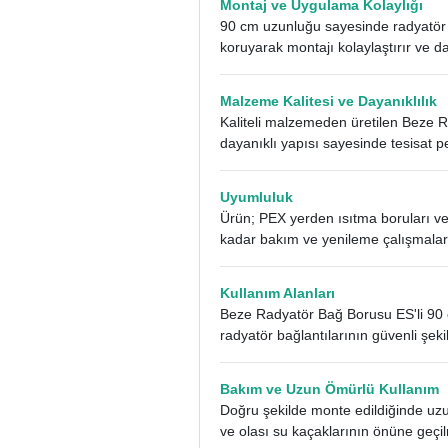
Montaj ve Uygulama Kolaylığı
90 cm uzunluğu sayesinde radyatör il
koruyarak montajı kolaylaştırır ve d
Malzeme Kalitesi ve Dayanıklılık
Kaliteli malzemeden üretilen Beze R
dayanıklı yapısı sayesinde tesisat p
Uyumluluk
Ürün; PEX yerden ısıtma boruları ve
kadar bakım ve yenileme çalışmaların
Kullanım Alanları
Beze Radyatör Bağ Borusu ES'li 90 cm;
radyatör bağlantılarının güvenli şek
Bakım ve Uzun Ömürlü Kullanım
Doğru şekilde monte edildiğinde uzun
ve olası su kaçaklarının önüne geçi