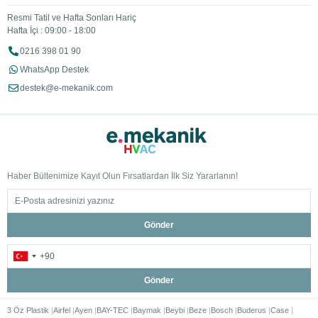
Resmi Tatil ve Hafta Sonları Hariç
Hafta İçi : 09:00 - 18:00
0216 398 01 90
WhatsApp Destek
destek@e-mekanik.com
Haber Bültenimize Kayıt Olun Fırsatlardan İlk Siz Yararlanın!
Gönder
Gönder
3 Öz Plastik
Airfel
Ayen
BAY-TEC
Baymak
Beybi
Beze
Bosch
Buderus
Case