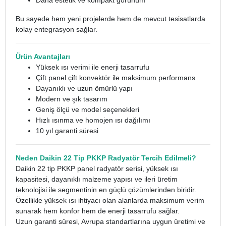
Daha estetik ve kompakt görünüm
Bu sayede hem yeni projelerde hem de mevcut tesisatlarda
kolay entegrasyon sağlar.
Ürün Avantajları
Yüksek ısı verimi ile enerji tasarrufu
Çift panel çift konvektör ile maksimum performans
Dayanıklı ve uzun ömürlü yapı
Modern ve şık tasarım
Geniş ölçü ve model seçenekleri
Hızlı ısınma ve homojen ısı dağılımı
10 yıl garanti süresi
Neden Daikin 22 Tip PKKP Radyatör Tercih Edilmeli?
Daikin 22 tip PKKP panel radyatör serisi, yüksek ısı
kapasitesi, dayanıklı malzeme yapısı ve ileri üretim
teknolojisi ile segmentinin en güçlü çözümlerinden biridir.
Özellikle yüksek ısı ihtiyacı olan alanlarda maksimum verim
sunarak hem konfor hem de enerji tasarrufu sağlar.
Uzun garanti süresi, Avrupa standartlarına uygun üretimi ve