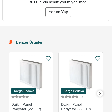
Bu ürün için henüz yorum yapılmadı.
Yorum Yap
Benzer Ürünler
(0)
(0)
Sepete Ekle
Sepete Ekle
Daikin Panel
Daikin Panel
Radyatör (22 TIP)
Radyatör (22 TIP)