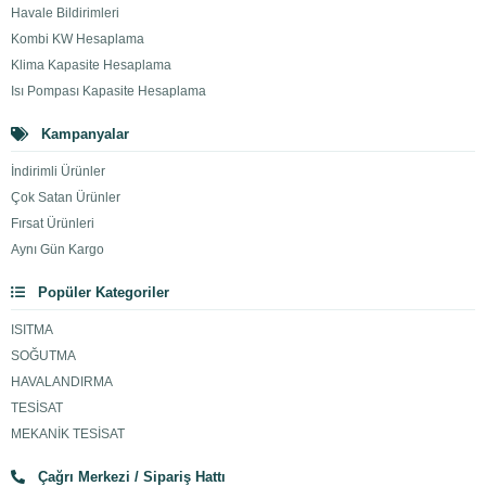
Havale Bildirimleri
Kombi KW Hesaplama
Klima Kapasite Hesaplama
Isı Pompası Kapasite Hesaplama
Kampanyalar
İndirimli Ürünler
Çok Satan Ürünler
Fırsat Ürünleri
Aynı Gün Kargo
Popüler Kategoriler
ISITMA
SOĞUTMA
HAVALANDIRMA
TESİSAT
MEKANİK TESİSAT
Çağrı Merkezi / Sipariş Hattı