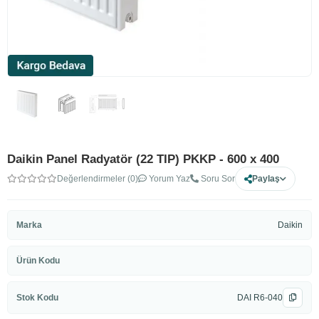
Daikin Panel Radyatör (22 TIP) PKKP - 600 x 400
Değerlendirmeler (0)
Yorum Yaz
Soru Sor
Paylaş
Marka
Daikin
Ürün Kodu
Stok Kodu
DAI R6-040