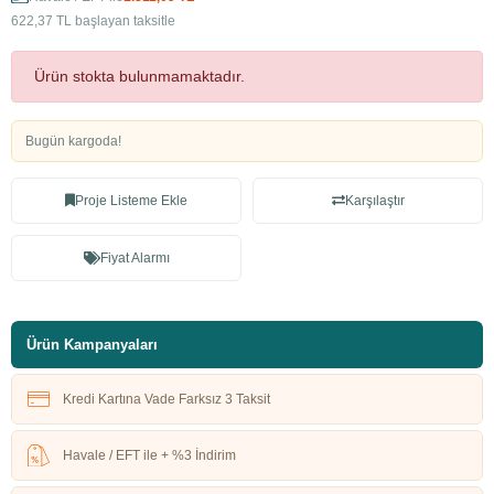
622,37 TL başlayan taksitle
Ürün stokta bulunmamaktadır.
Bugün kargoda!
Proje Listeme Ekle
Karşılaştır
Fiyat Alarmı
Ürün Kampanyaları
Kredi Kartına Vade Farksız 3 Taksit
Havale / EFT ile + %3 İndirim