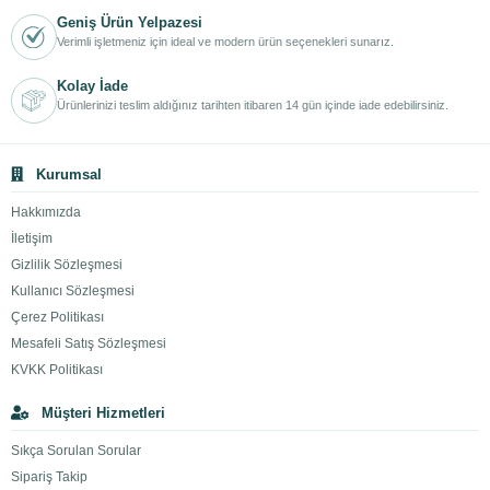
Geniş Ürün Yelpazesi
Verimli işletmeniz için ideal ve modern ürün seçenekleri sunarız.
Kolay İade
Ürünlerinizi teslim aldığınız tarihten itibaren 14 gün içinde iade edebilirsiniz.
Kurumsal
Hakkımızda
İletişim
Gizlilik Sözleşmesi
Kullanıcı Sözleşmesi
Çerez Politikası
Mesafeli Satış Sözleşmesi
KVKK Politikası
Müşteri Hizmetleri
Sıkça Sorulan Sorular
Sipariş Takip