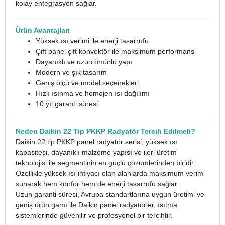
kolay entegrasyon sağlar.
Ürün Avantajları
Yüksek ısı verimi ile enerji tasarrufu
Çift panel çift konvektör ile maksimum performans
Dayanıklı ve uzun ömürlü yapı
Modern ve şık tasarım
Geniş ölçü ve model seçenekleri
Hızlı ısınma ve homojen ısı dağılımı
10 yıl garanti süresi
Neden Daikin 22 Tip PKKP Radyatör Tercih Edilmeli?
Daikin 22 tip PKKP panel radyatör serisi, yüksek ısı
kapasitesi, dayanıklı malzeme yapısı ve ileri üretim
teknolojisi ile segmentinin en güçlü çözümlerinden biridir.
Özellikle yüksek ısı ihtiyacı olan alanlarda maksimum verim
sunarak hem konfor hem de enerji tasarrufu sağlar.
Uzun garanti süresi, Avrupa standartlarına uygun üretimi ve
geniş ürün gamı ile Daikin panel radyatörler, ısıtma
sistemlerinde güvenilir ve profesyonel bir tercihtir.