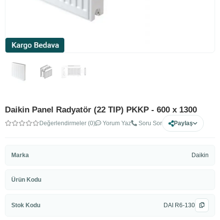
Daikin Panel Radyatör (22 TIP) PKKP - 600 x 1300
Değerlendirmeler (0)
Yorum Yaz
Soru Sor
Paylaş
Marka
Daikin
Ürün Kodu
Stok Kodu
DAI R6-130