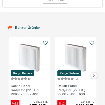
Benzer Ürünler
(0)
(0)
Sepete Ekle
Sepete Ekle
Daikin Panel
Daikin Panel
Radyatör (22 TIP)
Radyatör (22 TIP)
PKKP - 500 x 400
PKKP - 500 x 600
2.020,94 TL
2.543,35 TL
%12
%12