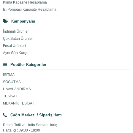
Klima Kapasite Hesaplama
Isı Pompası Kapasite Hesaplama
Kampanyalar
İndirimli Ürünler
Çok Satan Ürünler
Fırsat Ürünleri
Aynı Gün Kargo
Popüler Kategoriler
ISITMA
SOĞUTMA
HAVALANDIRMA
TESİSAT
MEKANİK TESİSAT
Çağrı Merkezi / Sipariş Hattı
Resmi Tatil ve Hafta Sonları Hariç
Hafta İçi : 09:00 - 18:00