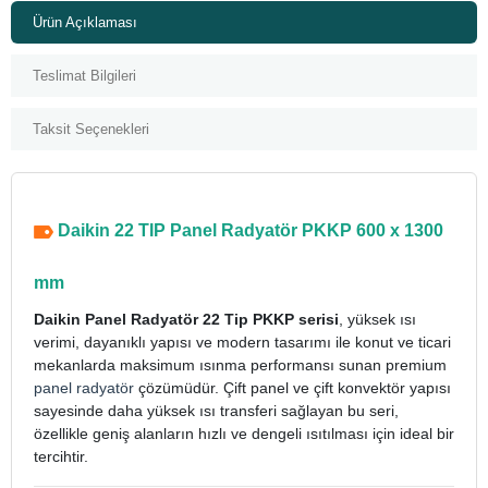
Ürün Açıklaması
Teslimat Bilgileri
Taksit Seçenekleri
Daikin 22 TIP Panel Radyatör PKKP 600 x 1300
mm
Daikin Panel Radyatör 22 Tip PKKP serisi
, yüksek ısı
verimi, dayanıklı yapısı ve modern tasarımı ile konut ve ticari
mekanlarda maksimum ısınma performansı sunan premium
panel radyatör
çözümüdür. Çift panel ve çift konvektör yapısı
sayesinde daha yüksek ısı transferi sağlayan bu seri,
özellikle geniş alanların hızlı ve dengeli ısıtılması için ideal bir
tercihtir.