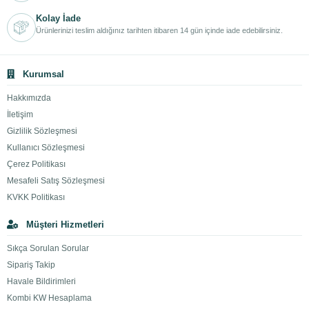
Kolay İade
Ürünlerinizi teslim aldığınız tarihten itibaren 14 gün içinde iade edebilirsiniz.
Kurumsal
Hakkımızda
İletişim
Gizlilik Sözleşmesi
Kullanıcı Sözleşmesi
Çerez Politikası
Mesafeli Satış Sözleşmesi
KVKK Politikası
Müşteri Hizmetleri
Sıkça Sorulan Sorular
Sipariş Takip
Havale Bildirimleri
Kombi KW Hesaplama