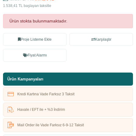
1.538,41 TL başlayan taksitle
Ürün stokta bulunmamaktadır.
Proje Listeme Ekle
Karşılaştır
Fiyat Alarmı
Ürün Kampanyaları
Kredi Kartına Vade Farksız 3 Taksit
Havale / EFT ile + %3 İndirim
Mail Order ile Vade Farksız 6-9-12 Taksit