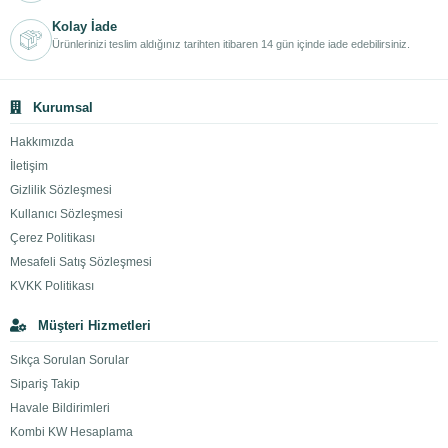
Kolay İade
Ürünlerinizi teslim aldığınız tarihten itibaren 14 gün içinde iade edebilirsiniz.
Kurumsal
Hakkımızda
İletişim
Gizlilik Sözleşmesi
Kullanıcı Sözleşmesi
Çerez Politikası
Mesafeli Satış Sözleşmesi
KVKK Politikası
Müşteri Hizmetleri
Sıkça Sorulan Sorular
Sipariş Takip
Havale Bildirimleri
Kombi KW Hesaplama