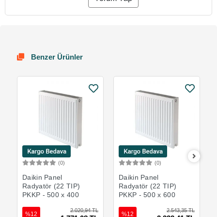
Benzer Ürünler
(0)
(0)
Sepete Ekle
Sepete Ekle
Daikin Panel
Daikin Panel
Radyatör (22 TIP)
Radyatör (22 TIP)
PKKP - 500 x 400
PKKP - 500 x 600
2.020,94 TL
2.543,35 TL
%12
%12