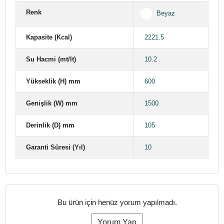
Renk
Beyaz
Kapasite (Kcal)
2221.5
Su Hacmi (mt/lt)
10.2
Yükseklik (H) mm
600
Genişlik (W) mm
1500
Derinlik (D) mm
105
Garanti Süresi (Yıl)
10
Bu ürün için henüz yorum yapılmadı.
Yorum Yap