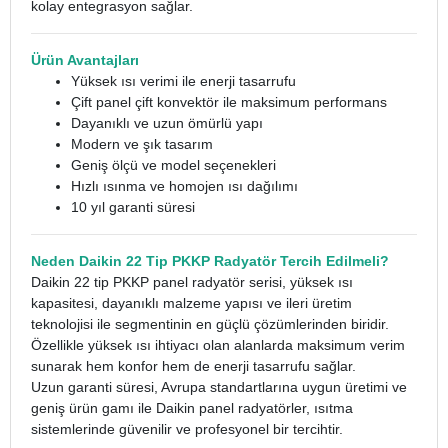
kolay entegrasyon sağlar.
Ürün Avantajları
Yüksek ısı verimi ile enerji tasarrufu
Çift panel çift konvektör ile maksimum performans
Dayanıklı ve uzun ömürlü yapı
Modern ve şık tasarım
Geniş ölçü ve model seçenekleri
Hızlı ısınma ve homojen ısı dağılımı
10 yıl garanti süresi
Neden Daikin 22 Tip PKKP Radyatör Tercih Edilmeli?
Daikin 22 tip PKKP panel radyatör serisi, yüksek ısı
kapasitesi, dayanıklı malzeme yapısı ve ileri üretim
teknolojisi ile segmentinin en güçlü çözümlerinden biridir.
Özellikle yüksek ısı ihtiyacı olan alanlarda maksimum verim
sunarak hem konfor hem de enerji tasarrufu sağlar.
Uzun garanti süresi, Avrupa standartlarına uygun üretimi ve
geniş ürün gamı ile Daikin panel radyatörler, ısıtma
sistemlerinde güvenilir ve profesyonel bir tercihtir.