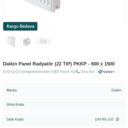
Daikin Panel Radyatör (22 TIP) PKKP - 600 x 1500
Değerlendirmeler (0)
Yorum Yaz
Soru Sor
Paylaş
Marka
Daikin
Ürün Kodu
Stok Kodu
DAI R6-150