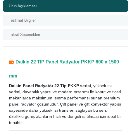
Ürün Açıklaması
Teslimat Bilgileri
Taksit Seçenekleri
Daikin 22 TIP Panel Radyatör PKKP 600 x 1500
mm
Daikin Panel Radyatör 22 Tip PKKP serisi
, yüksek ısı
verimi, dayanıklı yapısı ve modern tasarımı ile konut ve ticari
mekanlarda maksimum ısınma performansı sunan premium
panel radyatör
çözümüdür. Çift panel ve çift konvektör yapısı
sayesinde daha yüksek ısı transferi sağlayan bu seri,
özellikle geniş alanların hızlı ve dengeli ısıtılması için ideal bir
tercihtir.