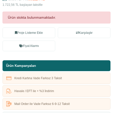
1.722,56 TL başlayan taksitle
Ürün stokta bulunmamaktadır.
Proje Listeme Ekle
Karşılaştır
Fiyat Alarmı
Ürün Kampanyaları
Kredi Kartına Vade Farksız 3 Taksit
Havale / EFT ile + %3 İndirim
Mail Order ile Vade Farksız 6-9-12 Taksit