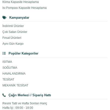
Klima Kapasite Hesaplama
Isı Pompası Kapasite Hesaplama
Kampanyalar
İndirimli Ürünler
Çok Satan Ürünler
Fırsat Ürünleri
Aynı Gün Kargo
Popüler Kategoriler
ISITMA
SOĞUTMA
HAVALANDIRMA
TESİSAT
MEKANİK TESİSAT
Çağrı Merkezi / Sipariş Hattı
Resmi Tatil ve Hafta Sonları Hariç
Hafta İçi : 09:00 - 18:00